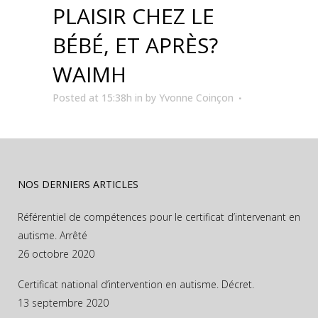
PLAISIR CHEZ LE
BÉBÉ, ET APRÈS?
WAIMH
Posted at 15:38h
in
by
Yvonne Coinçon
NOS DERNIERS ARTICLES
Référentiel de compétences pour le certificat d’intervenant en
autisme. Arrêté
26 octobre 2020
Certificat national d’intervention en autisme. Décret.
13 septembre 2020