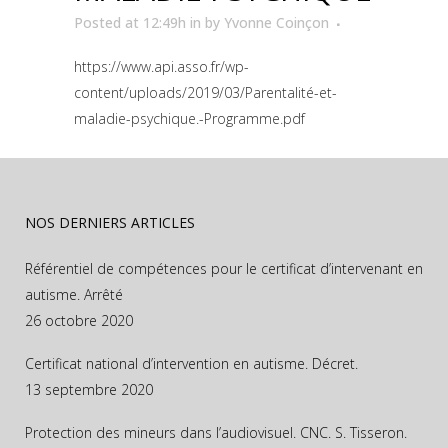
Posted at 12:49h
in
by
Yvonne Coinçon
https://www.api.asso.fr/wp-
content/uploads/2019/03/Parentalité-et-
maladie-psychique.-Programme.pdf
NOS DERNIERS ARTICLES
Référentiel de compétences pour le certificat d’intervenant en
autisme. Arrêté
26 octobre 2020
Certificat national d’intervention en autisme. Décret.
13 septembre 2020
Protection des mineurs dans l’audiovisuel. CNC. S. Tisseron.