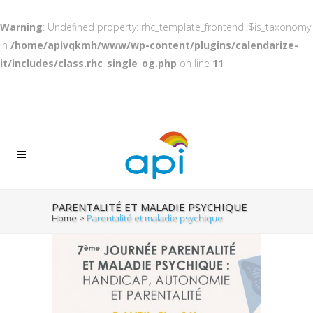
Warning
: Undefined property: rhc_template_frontend::$is_taxonomy
in
/home/apivqkmh/www/wp-content/plugins/calendarize-
it/includes/class.rhc_single_og.php
on line
11
PARENTALITÉ ET MALADIE PSYCHIQUE
Home
>
Parentalité et maladie psychique