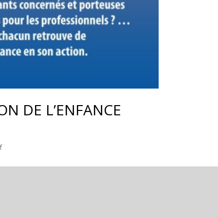
ION DE L’ENFANCE
f