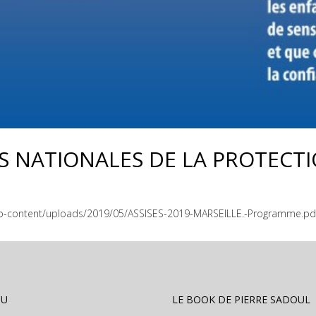
ES NATIONALES DE LA PROTECT
fr/wp-content/uploads/2019/05/ASSISES-2019-MARSEILLE.-Programme.pd
NU
LE BOOK DE PIERRE SADOUL