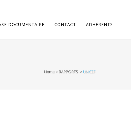
cludes/class.rhc_single_og.php
on line
11
ASE DOCUMENTAIRE
CONTACT
ADHÉRENTS
Home
>
RAPPORTS
>
UNICEF