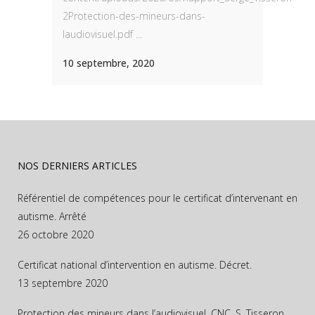
2Protection-des-mineurs-dans-
laudiovisuel.pdf ...
10 septembre, 2020
NOS DERNIERS ARTICLES
Référentiel de compétences pour le certificat d’intervenant en
autisme. Arrêté
26 octobre 2020
Certificat national d’intervention en autisme. Décret.
13 septembre 2020
Protection des mineurs dans l’audiovisuel. CNC. S. Tisseron.