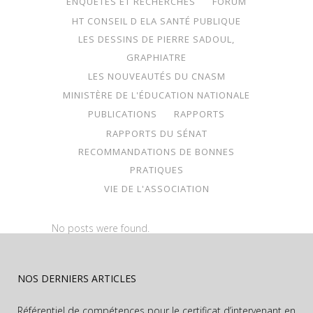
ENQUÊTES ET RECHERCHES
FORUM
HT CONSEIL D ELA SANTÉ PUBLIQUE
LES DESSINS DE PIERRE SADOUL,
GRAPHIATRE
LES NOUVEAUTÉS DU CNASM
MINISTÈRE DE L'ÉDUCATION NATIONALE
PUBLICATIONS
RAPPORTS
RAPPORTS DU SÉNAT
RECOMMANDATIONS DE BONNES
PRATIQUES
VIE DE L'ASSOCIATION
No posts were found.
NOS DERNIERS ARTICLES
Référentiel de compétences pour le certificat d’intervenant en