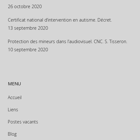
26 octobre 2020
Certificat national d’intervention en autisme. Décret.
13 septembre 2020
Protection des mineurs dans l’audiovisuel. CNC. S. Tisseron.
10 septembre 2020
MENU
Accueil
Liens
Postes vacants
Blog