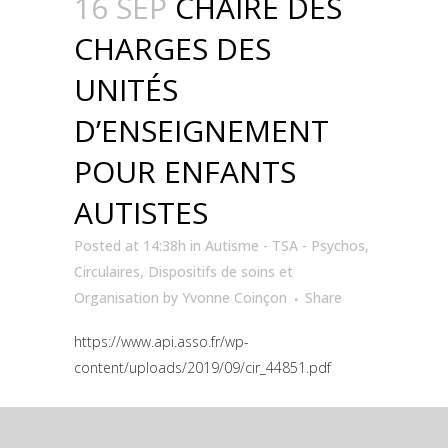
16 SEP
CHAIRE DES
CHARGES DES
UNITÉS
D’ENSEIGNEMENT
POUR ENFANTS
AUTISTES
Posted at 14:38h
in
Autisme - TSA - Psychos
,
Circulaires
,
Dispositifs de soins et
Organisation
by
Yvonne Coinçon
Share
https://www.api.asso.fr/wp-
content/uploads/2019/09/cir_44851.pdf