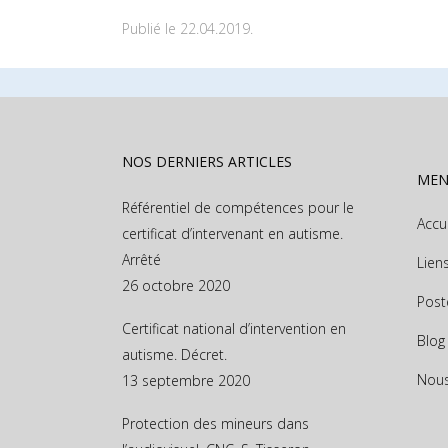
Publié le 22.04.2019.
NOS DERNIERS ARTICLES
ME
Référentiel de compétences pour le
Accu
certificat d’intervenant en autisme.
Arrêté
Lien
26 octobre 2020
Post
Certificat national d’intervention en
Blog
autisme. Décret.
Nous
13 septembre 2020
Protection des mineurs dans