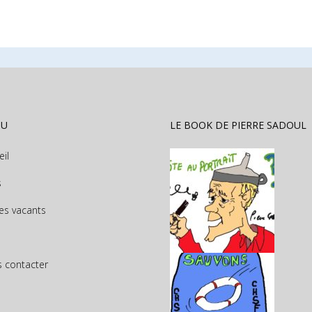
NU
LE BOOK DE PIERRE SADOUL
eil
s
es vacants
 contacter