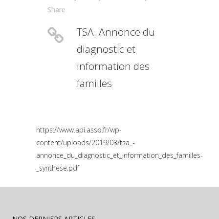
Share
TSA. Annonce du
diagnostic et
information des
familles
https://www.api.asso.fr/wp-
content/uploads/2019/03/tsa_-
annonce_du_diagnostic_et_information_des_familles-
_synthese.pdf
NOS DERNIERS ARTICLES