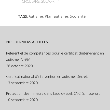
CIRCULAIRE.GOUV.FR n°
TAGS:
Autisme
,
Plan autisme
,
Scolarité
NOS DERNIERS ARTICLES
Référentiel de compétences pour le certificat d’intervenant en
autisme. Arrêté
26 octobre 2020
Certificat national d’intervention en autisme. Décret.
13 septembre 2020
Protection des mineurs dans l’audiovisuel. CNC. S. Tisseron.
10 septembre 2020