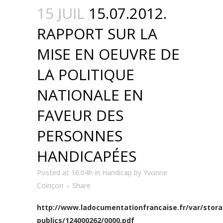
15 JUIL
15.07.2012.
RAPPORT SUR LA
MISE EN OEUVRE DE
LA POLITIQUE
NATIONALE EN
FAVEUR DES
PERSONNES
HANDICAPÉES
Posted at 16:04h
in
Handicap
by
Yvonne
Coinçon
Share
http://www.ladocumentationfrancaise.fr/var/stora
publics/124000262/0000.pdf