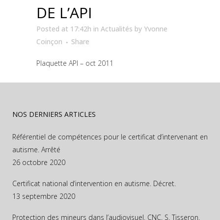
DE L’API
Posted at 17:42h
in
Actualités
by
Yvonne
Coinçon
Share
Plaquette API – oct 2011
NOS DERNIERS ARTICLES
Référentiel de compétences pour le certificat d’intervenant en
autisme. Arrêté
26 octobre 2020
Certificat national d’intervention en autisme. Décret.
13 septembre 2020
Protection des mineurs dans l’audiovisuel. CNC. S. Tisseron.